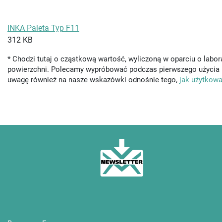
INKA Paleta Typ F11
312 KB
* Chodzi tutaj o cząstkową wartość, wyliczoną w oparciu o labora
powierzchni. Polecamy wypróbować podczas pierwszego użycia n
uwagę również na nasze wskazówki odnośnie tego,
jak użytkow
INKA NEWSLETTER Potwierdź