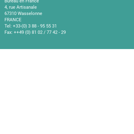
Bureau en France
4, rue Artisanale
67310 Wasselonne
FRANCE
Tel: +33-(0) 3 88 - 95 55 31
Fax: ++49 (0) 81 02 / 77 42 - 29