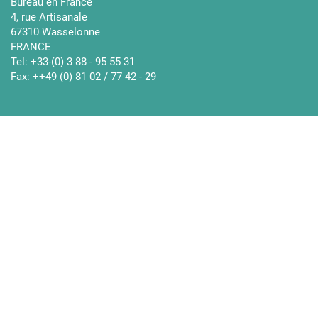
Bureau en France
4, rue Artisanale
67310 Wasselonne
FRANCE
Tel: +33-(0) 3 88 - 95 55 31
Fax: ++49 (0) 81 02 / 77 42 - 29