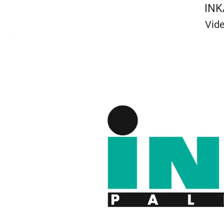
INKA
Vide