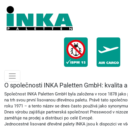
O společnosti INKA Paletten GmbH: kvalita a u
Společnost INKA Paletten GmbH byla založena v roce 1878 jako p
na trh svou první lisovanou dřevěnou paletu. Právě tato společnos
roku 1971 – a tento název se dnes často používá jako synonymum
Dnes výrobu zajišťuje partnerská společnost Presswood v nizo
zaměřuje na prodej a distribuci po celé Evropě.
Jednocestné lisované dřevěné palety INKA jsou k dispozici ve v